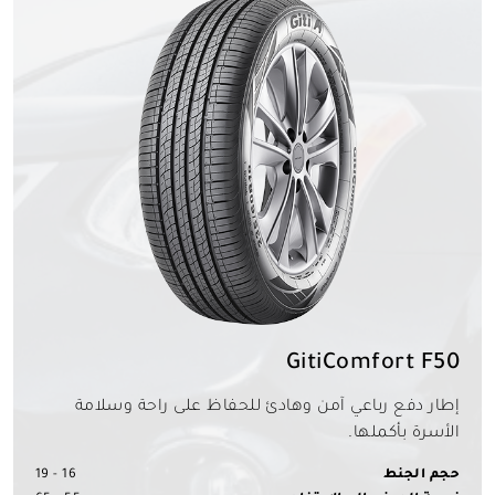
GitiComfort F50
إطار دفع رباعي آمن وهادئ للحفاظ على راحة وسلامة
الأسرة بأكملها.
حجم الجنط
16 - 19