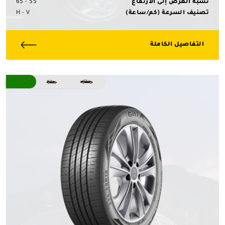
نسبة العرض إلى الارتفاع
55 - 65
تصنيف السرعة (كم/ساعة)
H - V
التفاصيل الكاملة