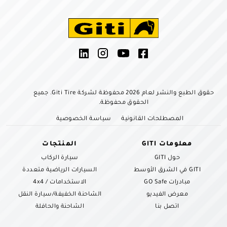
حقوق الطبع والنشر لعام 2026 محفوظة لشركة Giti Tire. جميع
الحقوق محفوظة.
المصطلحات القانونية
سياسة الخصوصية
معلومات GITI
المنتجات
حول GITI
سيارة الركاب
GITI في الشرق الأوسط
السيارات الرياضية متعددة
مبادرات GO Safe
الاستخدامات / 4x4
معرض الفيديو
الشاحنة الخفيفة/سيارة النقل
اتصل بنا
الشاحنة والحافلة