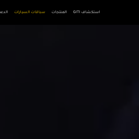
استكشاف GITI
المنتجات
سباقات السيارات
الدعم